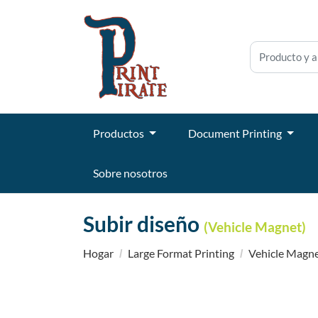
Productos
Document Printing
Sobre nosotros
Subir diseño
(Vehicle Magnet)
Hogar
Large Format Printing
Vehicle Magn