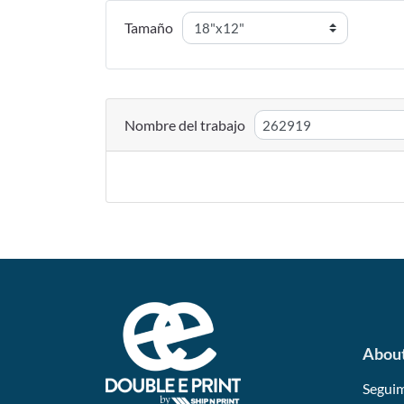
Tamaño
Nombre del trabajo
Abou
Seguim