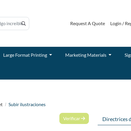
Request A Quote
Login / Re
Large Format Printing
Marketing Materials
Sig
et
Subir ilustraciones
Verificar
Directrices 