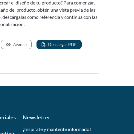
a crear el diseño de tu producto? Para comenzar,
maño del producto, obtén una vista previa de las
, descárgalas como referencia y continúa con las
onalización.
Avance
Descargar PDF
eriales
Newsletter
¡Inspírate y mantente informado!
keting