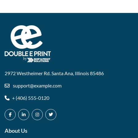
2972 Westheimer Rd. Santa Ana,
Illinois 85486
support@example.com
+ (406) 555-0120
About Us